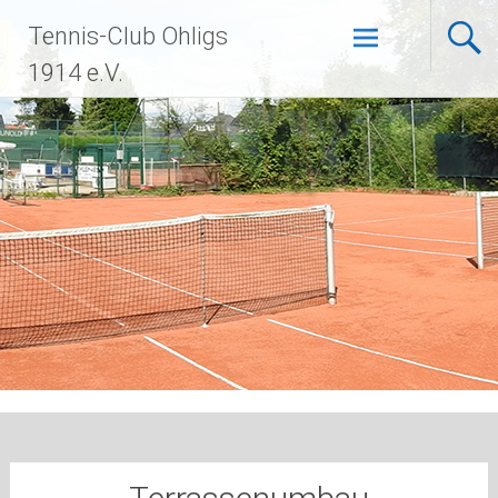
Zum
Tennis-Club Ohligs
Inhalt
springen
1914 e.V.