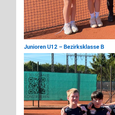
Junioren U12 – Bezirksklasse B