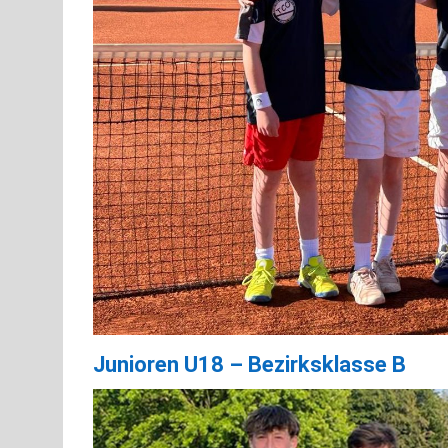
Junioren U18 – Bezirksklasse B