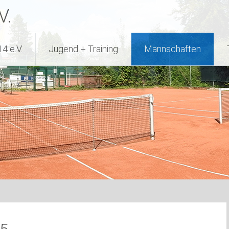
V.
4 e.V.
Jugend + Training
Mannschaften