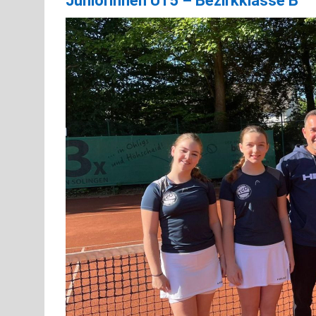
Juniorinnen U15 – Bezirkklasse B