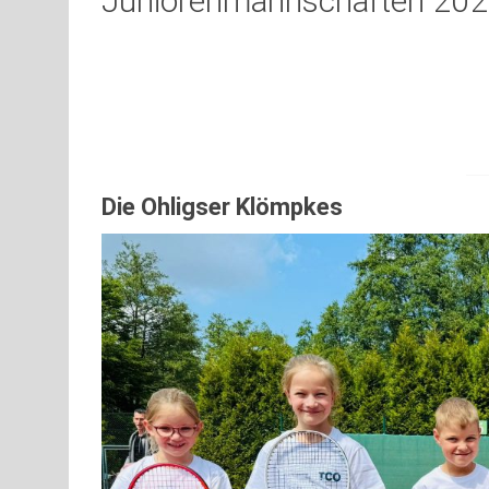
Juniorenmannschaften 20
Die Ohligser Klömpkes