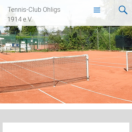
Zum
Tennis-Club Ohligs
Inhalt
springen
1914 e.V.