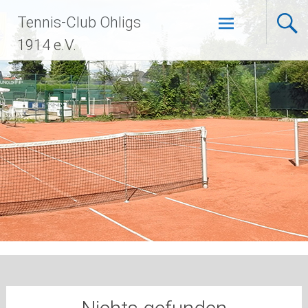
Zum
Tennis-Club Ohligs
Inhalt
springen
1914 e.V.