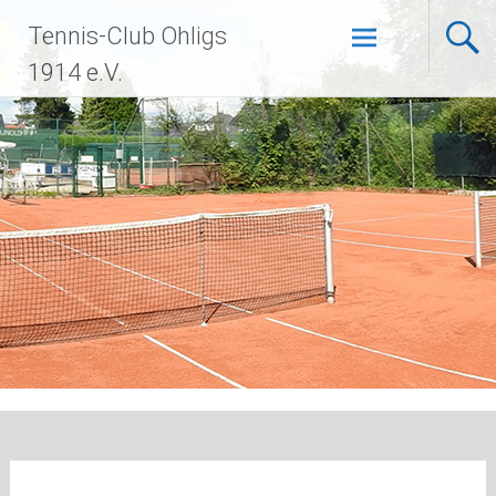
Zum
Tennis-Club Ohligs
Inhalt
springen
1914 e.V.