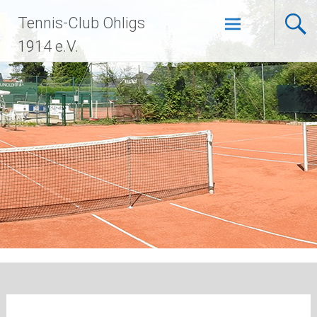
Zum
Tennis-Club Ohligs
Inhalt
springen
1914 e.V.