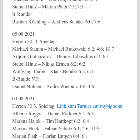
Stefan Hintz – Marian Plath 7:5; 7:5
B-Runde:
Bastian Köchling – Andreas Schäfer 6:0; 7:6
05.08.2021
Herren 30, 4. Spieltag:
Michael Stamm – Michael Rutkowski 6:2; 4:6; 10:7
Artjom Gjulnazarov – Dennis Tobaschus 6:2; 6:1
Stefan Hintz – Niklas Ermen 6:2; 6:2
Wolfgang Taube – Klaus Bender 6:2; 6:1
B-Runde VF:
Daniel Nohlen – André Wielpütz 1:6; 4:6
04.08.2021
Herren 30 3. Spieltag:
Link zum Turnier auf mybigpoint
Alberto Roggia – Daniel Redmer 6:4; 6:3
Markus Hajok – Tim Hartkopf 6:2; 6:4
Markus Hock – Fabian Schütz 6:1; 2:6; 11:9
Marian Plath – Florian Lutgen 6:4; 6:1