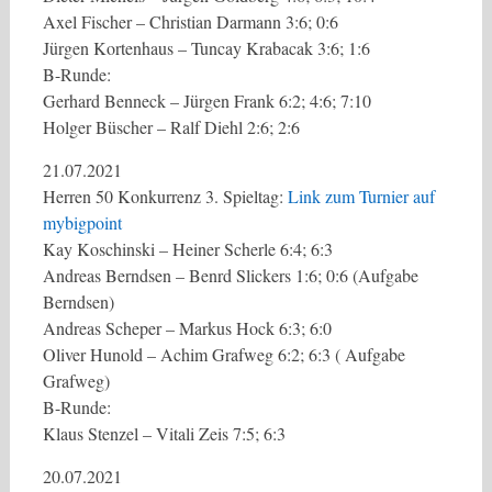
Axel Fischer – Christian Darmann 3:6; 0:6
Jürgen Kortenhaus – Tuncay Krabacak 3:6; 1:6
B-Runde:
Gerhard Benneck – Jürgen Frank 6:2; 4:6; 7:10
Holger Büscher – Ralf Diehl 2:6; 2:6
21.07.2021
Herren 50 Konkurrenz 3. Spieltag:
Link zum Turnier auf
mybigpoint
Kay Koschinski – Heiner Scherle 6:4; 6:3
Andreas Berndsen – Benrd Slickers 1:6; 0:6 (Aufgabe
Berndsen)
Andreas Scheper – Markus Hock 6:3; 6:0
Oliver Hunold – Achim Grafweg 6:2; 6:3 ( Aufgabe
Grafweg)
B-Runde:
Klaus Stenzel – Vitali Zeis 7:5; 6:3
20.07.2021