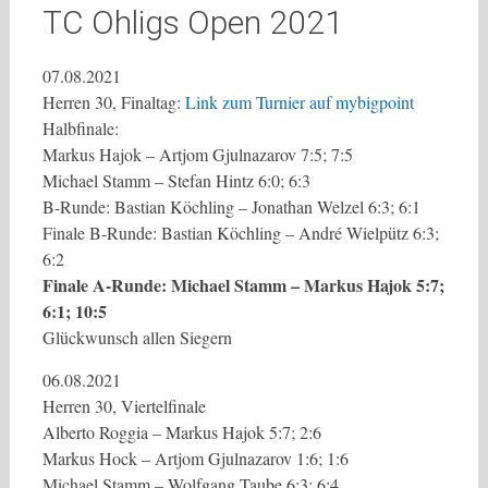
TC Ohligs Open 2021
07.08.2021
Herren 30, Finaltag:
Link zum Turnier auf mybigpoint
Halbfinale:
Markus Hajok – Artjom Gjulnazarov 7:5; 7:5
Michael Stamm – Stefan Hintz 6:0; 6:3
B-Runde: Bastian Köchling – Jonathan Welzel 6:3; 6:1
Finale B-Runde: Bastian Köchling – André Wielpütz 6:3;
6:2
Finale A-Runde: Michael Stamm – Markus Hajok 5:7;
6:1; 10:5
Glückwunsch allen Siegern
06.08.2021
Herren 30, Viertelfinale
Alberto Roggia – Markus Hajok 5:7; 2:6
Markus Hock – Artjom Gjulnazarov 1:6; 1:6
Michael Stamm – Wolfgang Taube 6:3; 6:4