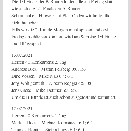
Die 1/4 Finals der B-Runde finden alle am Freitag statt,
wie auch die 1/4 Finals der A-Runde.
Schon mal ein Hinweis auf Plan C, den wir hoffentlich
nicht brauchen:
Falls wir die 2. Runde Morgen nicht spielen und erst
Freitag abschließen können, wird am Samstag 1/4 Finale
und HF gespielt.
13.07.2021
Herren 40 Konkurrenz 2. Tag:
Andreas Blex – Martin Felsberg 0:6; 1:6
Dirk Vossen – Mike Naß 6:4; 6:1
Jörg Wohlgemuth – Alberto Roggia 4:6; 0:6
Jens Giese – Mike Dettmer 6:3; 6:2
Um die B-Runde ist auch schon ausgelost und terminiert
12.07.2021
Herren 40 Konkurrenz 1. Tag:
Markus Hock – Michael Kornstaedt 6:1; 6:1
Thomas Florath – Stefan Hugo 6:1; 6:0