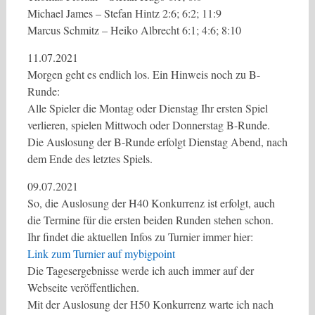
Michael James – Stefan Hintz 2:6; 6:2; 11:9
Marcus Schmitz – Heiko Albrecht 6:1; 4:6; 8:10
11.07.2021
Morgen geht es endlich los. Ein Hinweis noch zu B-
Runde:
Alle Spieler die Montag oder Dienstag Ihr ersten Spiel
verlieren, spielen Mittwoch oder Donnerstag B-Runde.
Die Auslosung der B-Runde erfolgt Dienstag Abend, nach
dem Ende des letztes Spiels.
09.07.2021
So, die Auslosung der H40 Konkurrenz ist erfolgt, auch
die Termine für die ersten beiden Runden stehen schon.
Ihr findet die aktuellen Infos zu Turnier immer hier:
Link zum Turnier auf mybigpoint
Die Tagesergebnisse werde ich auch immer auf der
Webseite veröffentlichen.
Mit der Auslosung der H50 Konkurrenz warte ich nach