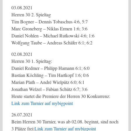
03.08.2021
Herren 30 2. Spieltag
Tim Bogner – Dennis Tobaschus 4:6, 5:7
Marc Groneberg – Niklas Ermen 1:6; 3:6
Daniel Nohlen – Michael Rutkowski 4:6; 1:6
Wolfgang Taube – Andreas Schäfer 6:1; 6:2
02.08.2021
Herren 30 1. Spieltag:
Daniel Redmer – Philipp Hamann 6:1; 6:0
Bastian Köchling – Tim Hartkopf 1:6; 0:6
Marian Plath – André Wielpütz 6:0; 6:1
Jonathan Welzel – Fabian Schütz 6:7; 3:6
Heute startet die Premiere der Herren 30 Konkurrenz:
Link zum Turnier auf mybigpoint
26.07.2021
Beim Herren 30 Turnier, was ab 02.08. beginnt, sind noch
3 Plätze frei:
Link zum Turnier auf mybigpoint