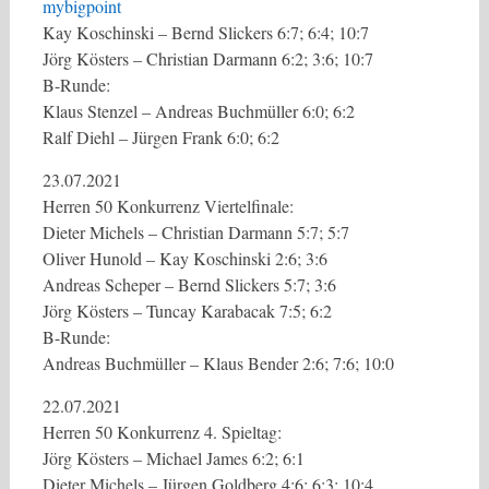
mybigpoint
Kay Koschinski – Bernd Slickers 6:7; 6:4; 10:7
Jörg Kösters – Christian Darmann 6:2; 3:6; 10:7
B-Runde:
Klaus Stenzel – Andreas Buchmüller 6:0; 6:2
Ralf Diehl – Jürgen Frank 6:0; 6:2
23.07.2021
Herren 50 Konkurrenz Viertelfinale:
Dieter Michels – Christian Darmann 5:7; 5:7
Oliver Hunold – Kay Koschinski 2:6; 3:6
Andreas Scheper – Bernd Slickers 5:7; 3:6
Jörg Kösters – Tuncay Karabacak 7:5; 6:2
B-Runde:
Andreas Buchmüller – Klaus Bender 2:6; 7:6; 10:0
22.07.2021
Herren 50 Konkurrenz 4. Spieltag:
Jörg Kösters – Michael James 6:2; 6:1
Dieter Michels – Jürgen Goldberg 4:6; 6:3; 10:4