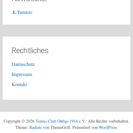
LK-Turniere
Rechtliches
Datenschutz
Impressum
Kontakt
Copyright © 2026
Tennis-Club Ohligs 1914 e.V.
. Alle Rechte vorbehalten.
Theme:
Radiate
von ThemeGrill. Präsentiert von
WordPress
.