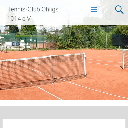
Zum
Tennis-Club Ohligs
Inhalt
springen
1914 e.V.