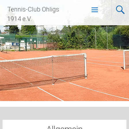
Zum
Tennis-Club Ohligs
Inhalt
springen
1914 e.V.