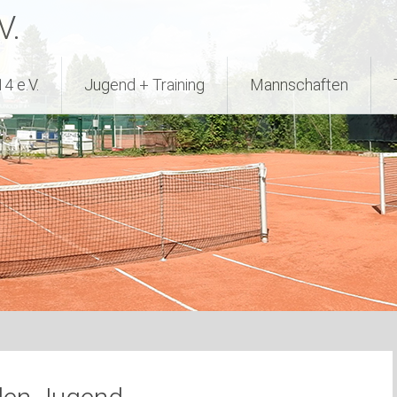
V.
4 e.V.
Jugend + Training
Mannschaften