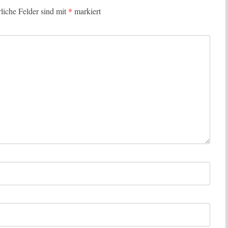
rliche Felder sind mit
*
markiert