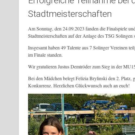
Erfolgreiche Teilnahme bei
Stadtmeisterschaften
Am Sonntag, den 24.09.2023 fanden die Finalspiele und 
Stadtmeisterschaften auf der Anlage des TSG Solingen st
Insgesamt haben 49 Talente aus 7 Solinger Vereinen t
im Finale standen.
Wir gratulieren Justus Demtröder zum Sieg in der MU
Bei den Mädchen belegt Felizia Brylinski den 2. Platz,
Konkurrenz. Herzlichen Glückwunsch auch an euch!