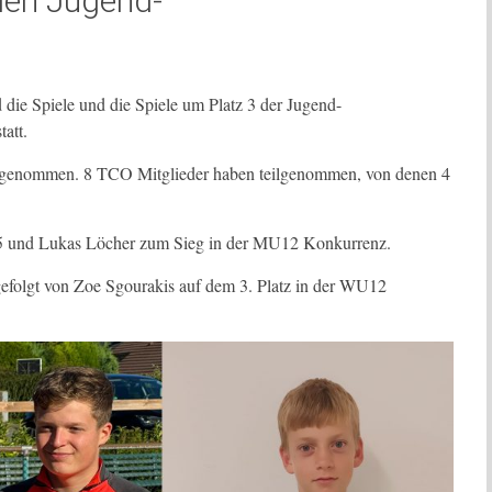
 den Jugend-
TCO L
die Spiele und die Spiele um Platz 3 der Jugend-
att.
eilgenommen. 8 TCO Mitglieder haben teilgenommen, von denen 4
15 und Lukas Löcher zum Sieg in der MU12 Konkurrenz.
 gefolgt von Zoe Sgourakis auf dem 3. Platz in der WU12