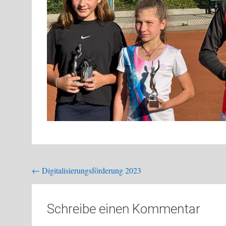
Beitragsnavigation
←
Digitalisierungsförderung 2023
Schreibe einen Kommentar