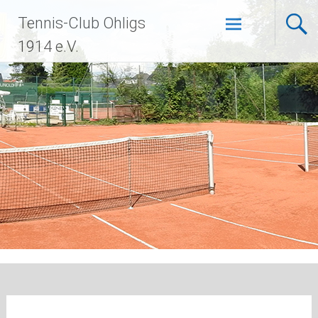
Zum
Tennis-Club Ohligs
Inhalt
springen
1914 e.V.