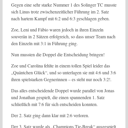
Gegen eine sehr starke Nummer 1 des Solinger TC musste
sich Linus trotz zwischenzeitlicher Führung im 2. Satz
nach hartem Kampf mit 6:2 und 6:3 geschlagen geben.
Zoe, Leni und Fábio waren jedoch in ihren Einzeln
souverän in 2 Sätzen erfolgreich, so dass unser Team nach
den Einzeln mit 3:1 in Führung ging.
Nun mussten die Doppel die Entscheidung bringen!
Zoe und Carolina fehlte in einem tollen Spiel leider das
„Quäntchen Glück“, und so unterlagen sie mit 4:6 und 3:6
ihren spielstarken Gegnerinnen – es steht nur noch 3:2!.
Das alles entscheidende Doppel wurde parallel von Jonas
und Jonathan gespielt, die einen spannenden 1. Satz
schließlich mit 7:6 für sich entscheiden konnten.
Der 2. Satz ging dann klar mit 2:6 verloren.
Der 3. Satz wurde als „Champions Tie-Break“ ausgespielt