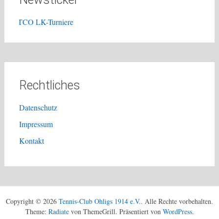
TCO LK-Turniere
Rechtliches
Datenschutz
Impressum
Kontakt
Copyright © 2026
Tennis-Club Ohligs 1914 e.V.
. Alle Rechte vorbehalten.
Theme:
Radiate
von ThemeGrill. Präsentiert von
WordPress
.