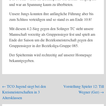
und war an Spannung kaum zu überbieten.
Unsere Jungs konnten ihre anfängliche Führung aber bis
zum Schluss verteidigen und so stand es am Ende 10:8!
Mit diesem 4:2-Sieg gegen den Solinger TC steht unsere
Mannschaft vorzeitig als Gruppensieger fest und spielt am
Ende der Saison um die Bezirksmeisterschaft gegen den
Gruppensieger in der Bezirksliga-Gruppe 085.
Der Spieltermin wird rechtzeitig auf unserer Homepage
bekanntgegeben.
Beitragsnavigation
←
TCO Jugend siegt bei den
Vorstellung Spieler 12: Till
Kreismeisterschaften in 3
Wegner (Ger)
→
Altersklassen