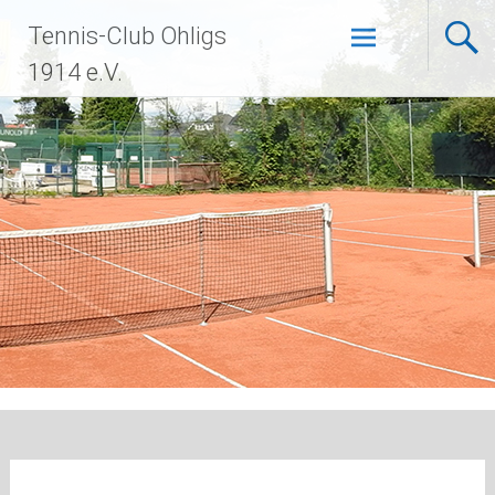
Zum
Tennis-Club Ohligs
Inhalt
springen
1914 e.V.