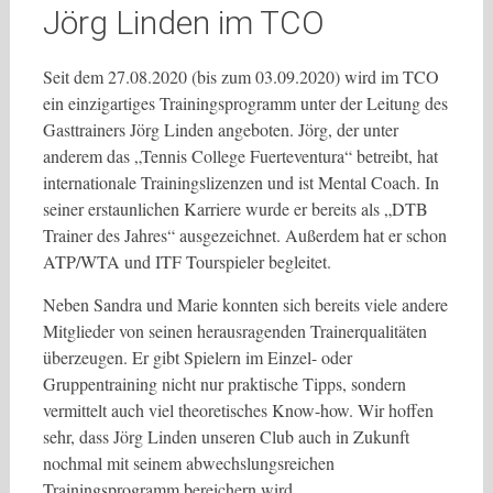
Jörg Linden im TCO
Seit dem 27.08.2020 (bis zum 03.09.2020) wird im TCO
ein einzigartiges Trainingsprogramm unter der Leitung des
Gasttrainers Jörg Linden angeboten. Jörg, der unter
anderem das „Tennis College Fuerteventura“ betreibt, hat
internationale Trainingslizenzen und ist Mental Coach. In
seiner erstaunlichen Karriere wurde er bereits als „DTB
Trainer des Jahres“ ausgezeichnet. Außerdem hat er schon
ATP/WTA und ITF Tourspieler begleitet.
Neben Sandra und Marie konnten sich bereits viele andere
Mitglieder von seinen herausragenden Trainerqualitäten
überzeugen. Er gibt Spielern im Einzel- oder
Gruppentraining nicht nur praktische Tipps, sondern
vermittelt auch viel theoretisches Know-how. Wir hoffen
sehr, dass Jörg Linden unseren Club auch in Zukunft
nochmal mit seinem abwechslungsreichen
Trainingsprogramm bereichern wird.