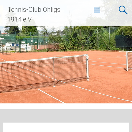
Zum
Tennis-Club Ohligs
Inhalt
springen
1914 e.V.