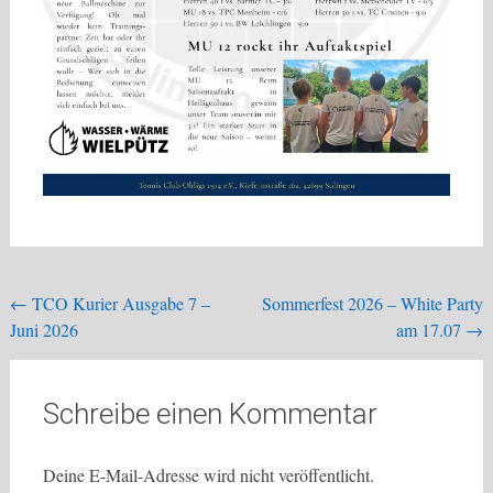
Beitragsnavigation
←
TCO Kurier Ausgabe 7 –
Sommerfest 2026 – White Party
Juni 2026
am 17.07
→
Schreibe einen Kommentar
Deine E-Mail-Adresse wird nicht veröffentlicht.