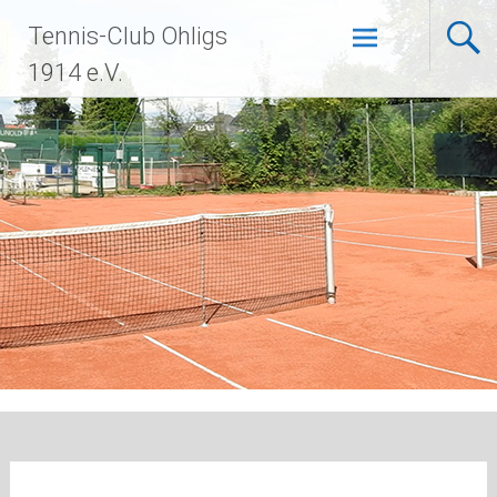
Zum
Tennis-Club Ohligs
Inhalt
springen
1914 e.V.