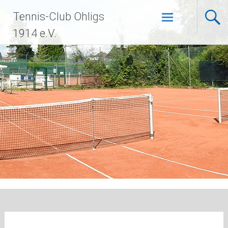
Zum
Tennis-Club Ohligs
Inhalt
springen
1914 e.V.