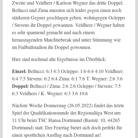
Zweite und Veldherr / Karlson Wegner das dritte Doppel.
Bellucci und Zima mussten sich leider gegen einen noch
stärkeren Gegner geschlagen geben, wohingegen Ocleppo
/ Stevens ihr Doppel gewannen. Veldheer / Wegner haben
es sehr spannend gemacht und nach einem
herausragenden Matchtiebreak und unter Stimmung wie
im Fußballstadion ihr Doppel gewonnen.
Hier sind nochmal alle Ergebnisse im Überblick:
Einzel:
Bellucci: 6:3 6:3 Ocleppo: 1:6 6:4 4:10 Veldheer:
6:4 7:5 Stevens: 6:2 6:4 Zima: 6:1 7:6 T. Wegner: 2:6 3:6
Doppel:
Bellucci / Zima: 2:6 2:6 Ocleppo / Stevens: 7:5
6:3 Veldheer / K. Wegner: 6:3 3:6 10:6
Nächste Woche Donnerstag (26.05.2022) findet das letzte
Spiel der Qualifikationsrunde der Regionalliga West um
11 Uhr beim TSC Hansa Dortmund (Baststr. 10, 44265
Dortmund) statt. Der Feiertag bietet sich doch perfekt für
einen sportlichen Ausflug nach Dortmund an!