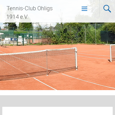
Zum
Tennis-Club Ohligs
Inhalt
springen
1914 e.V.