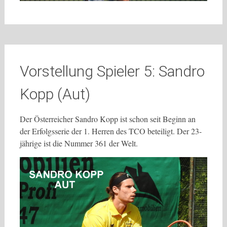
Vorstellung Spieler 5: Sandro
Kopp (Aut)
Der Österreicher Sandro Kopp ist schon seit Beginn an
der Erfolgsserie der 1. Herren des TCO beteiligt. Der 23-
jährige ist die Nummer 361 der Welt.