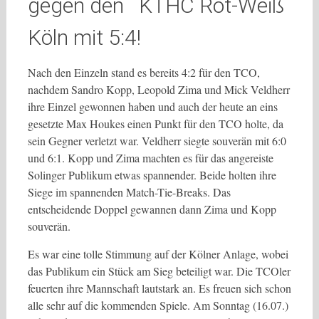
gegen den KTHC Rot-Weiß
Köln mit 5:4!
Nach den Einzeln stand es bereits 4:2 für den TCO,
nachdem Sandro Kopp, Leopold Zima und Mick Veldherr
ihre Einzel gewonnen haben und auch der heute an eins
gesetzte Max Houkes einen Punkt für den TCO holte, da
sein Gegner verletzt war. Veldherr siegte souverän mit 6:0
und 6:1. Kopp und Zima machten es für das angereiste
Solinger Publikum etwas spannender. Beide holten ihre
Siege im spannenden Match-Tie-Breaks. Das
entscheidende Doppel gewannen dann Zima und Kopp
souverän.
Es war eine tolle Stimmung auf der Kölner Anlage, wobei
das Publikum ein Stück am Sieg beteiligt war. Die TCOler
feuerten ihre Mannschaft lautstark an. Es freuen sich schon
alle sehr auf die kommenden Spiele. Am Sonntag (16.07.)