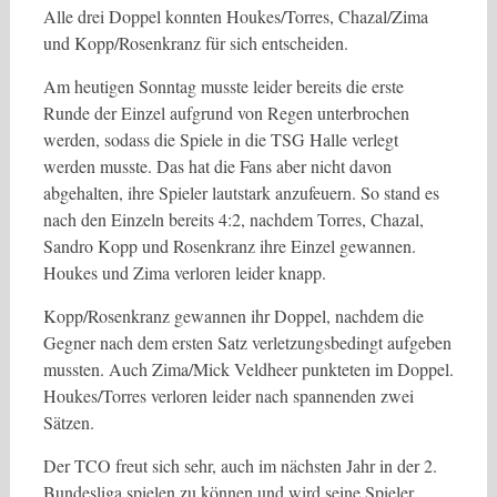
Alle drei Doppel konnten Houkes/Torres, Chazal/Zima
und Kopp/Rosenkranz für sich entscheiden.
Am heutigen Sonntag musste leider bereits die erste
Runde der Einzel aufgrund von Regen unterbrochen
werden, sodass die Spiele in die TSG Halle verlegt
werden musste. Das hat die Fans aber nicht davon
abgehalten, ihre Spieler lautstark anzufeuern. So stand es
nach den Einzeln bereits 4:2, nachdem Torres, Chazal,
Sandro Kopp und Rosenkranz ihre Einzel gewannen.
Houkes und Zima verloren leider knapp.
Kopp/Rosenkranz gewannen ihr Doppel, nachdem die
Gegner nach dem ersten Satz verletzungsbedingt aufgeben
mussten. Auch Zima/Mick Veldheer punkteten im Doppel.
Houkes/Torres verloren leider nach spannenden zwei
Sätzen.
Der TCO freut sich sehr, auch im nächsten Jahr in der 2.
Bundesliga spielen zu können und wird seine Spieler