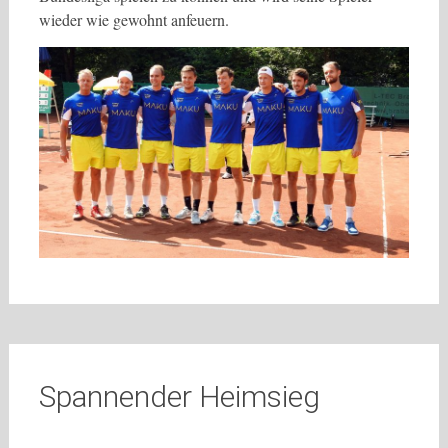
wieder wie gewohnt anfeuern.
Spannender Heimsieg