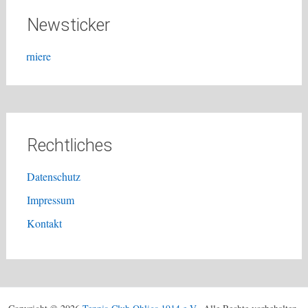
Newsticker
TCO LK-T
Rechtliches
Datenschutz
Impressum
Kontakt