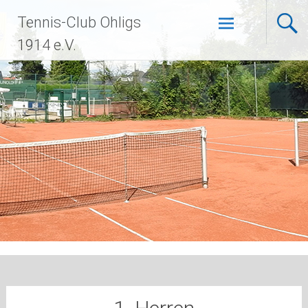
Zum
Tennis-Club Ohligs
Inhalt
springen
1914 e.V.