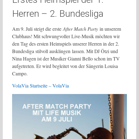
Herren – 2. Bundesliga
Am 9. Juli steigt die erste
After Match Party
in unserem
Clubhaus! Mit schwungvoller Live-Musik möchten wir
den Tag des ersten Heimspiels unserer Herren in der 2.
Bundesliga stilvoll ausklingen lassen. Mit DJ Ötzi und
Nina Hagen ist der Musiker Gianni Bello schon im TV
aufgetreten. Er wird begleitet von der Sängerin Louisa
Campo.
VolaVia Startseite – VolaVia