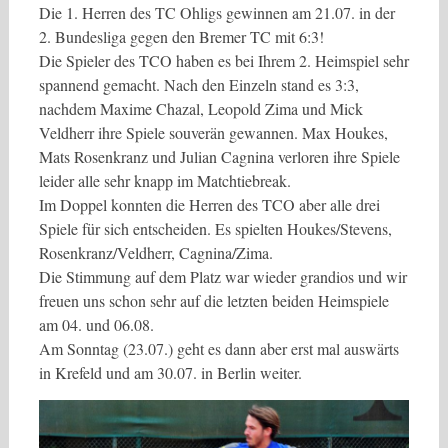
Die 1. Herren des TC Ohligs gewinnen am 21.07. in der
2. Bundesliga gegen den Bremer TC mit 6:3!
Die Spieler des TCO haben es bei Ihrem 2. Heimspiel sehr
spannend gemacht. Nach den Einzeln stand es 3:3,
nachdem Maxime Chazal, Leopold Zima und Mick
Veldherr ihre Spiele souverän gewannen. Max Houkes,
Mats Rosenkranz und Julian Cagnina verloren ihre Spiele
leider alle sehr knapp im Matchtiebreak.
Im Doppel konnten die Herren des TCO aber alle drei
Spiele für sich entscheiden. Es spielten Houkes/Stevens,
Rosenkranz/Veldherr, Cagnina/Zima.
Die Stimmung auf dem Platz war wieder grandios und wir
freuen uns schon sehr auf die letzten beiden Heimspiele
am 04. und 06.08.
Am Sonntag (23.07.) geht es dann aber erst mal auswärts
in Krefeld und am 30.07. in Berlin weiter.