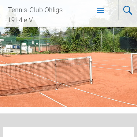
Zum
Tennis-Club Ohligs
Inhalt
springen
1914 e.V.