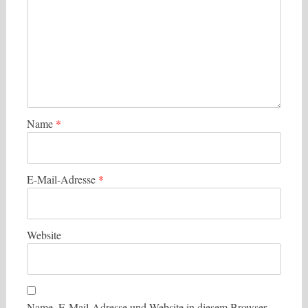
Name
*
E-Mail-Adresse
*
Website
Name, E-Mail-Adresse und Website in diesem Browser