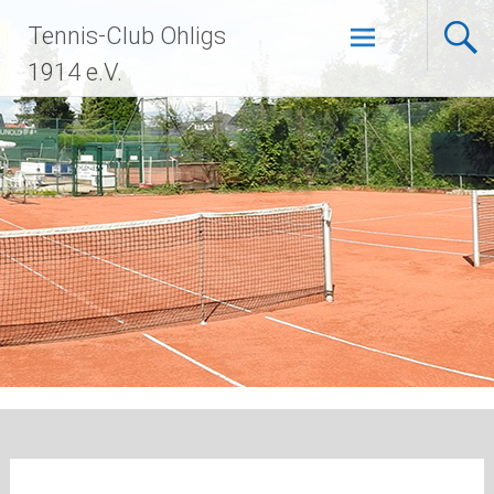
Zum
Tennis-Club Ohligs
Inhalt
springen
1914 e.V.