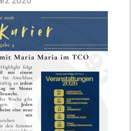
ärz 2026
TCO LK-