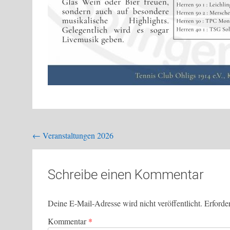
Beitragsnavigation
←
Veranstaltungen 2026
Schreibe einen Kommentar
Deine E-Mail-Adresse wird nicht veröffentlicht.
Erforde
Kommentar
*