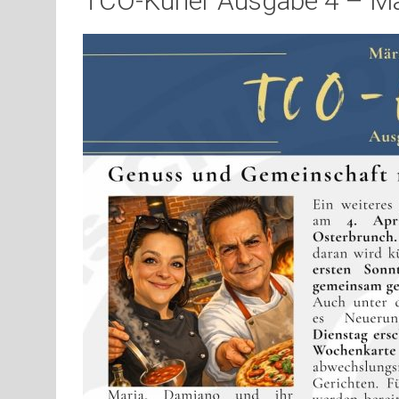
TCO-Kurier Ausgabe 4 – M