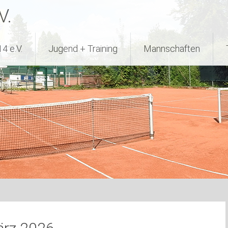
V.
4 e.V.
Jugend + Training
Mannschaften