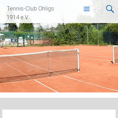
Zum
Tennis-Club Ohligs
Inhalt
springen
1914 e.V.