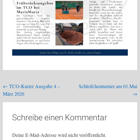
Beitragsnavigation
←
TCO-Kurier Ausgabe 4 –
Schleifchenturnier am 01.Mai
März 2026
→
Schreibe einen Kommentar
Deine E-Mail-Adresse wird nicht veröffentlicht.