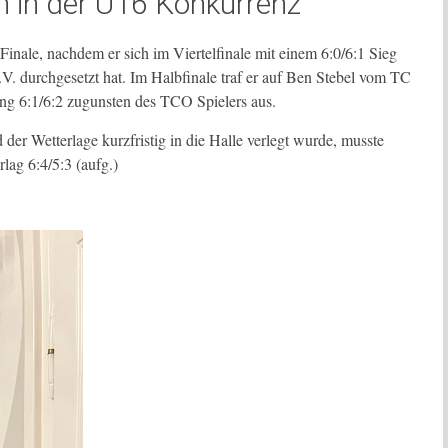
n in der U16 Konkurrenz
Finale, nachdem er sich im Viertelfinale mit einem 6:0/6:1 Sieg
. durchgesetzt hat. Im Halbfinale traf er auf Ben Stebel vom TC
ing 6:1/6:2 zugunsten des TCO Spielers aus.
der Wetterlage kurzfristig in die Halle verlegt wurde, musste
lag 6:4/5:3 (aufg.)