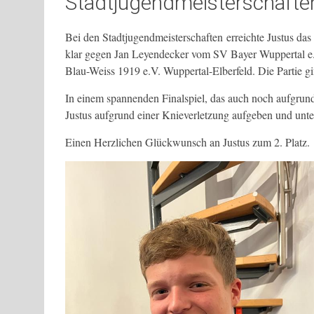
Stadtjugendmeisterschafte
Bei den Stadtjugendmeisterschaften erreichte Justus das 
klar gegen Jan Leyendecker vom SV Bayer Wuppertal e.V
Blau-Weiss 1919 e.V. Wuppertal-Elberfeld. Die Partie g
In einem spannenden Finalspiel, das auch noch aufgrund 
Justus aufgrund einer Knieverletzung aufgeben und unter
Einen Herzlichen Glückwunsch an Justus zum 2. Platz.