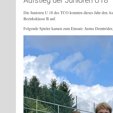
Aufstieg der Junioren U18
Die Junioren U 18 des TCO konnten dieses Jahr den Auf
Bezirksklasse B auf.
Folgende Spieler kamen zum Einsatz: Justus Demtröder