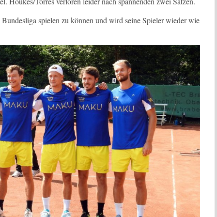
. Houkes/Torres verloren leider nach spannenden zwei Sätzen.
. Bundesliga spielen zu können und wird seine Spieler wieder wie