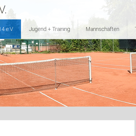
V.
4 e.V.
Jugend + Training
Mannschaften