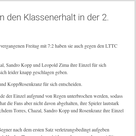
 den Klassenerhalt in der 2.
ergangenen Freitag mit 7:2 haben sie auch gegen den LTTC
al, Sandro Kopp und Leopold Zima ihre Einzel für sich
ch leider knapp geschlagen geben.
und Kopp/Rosenkranz für sich entscheiden.
unde der Einzel aufgrund von Regen unterbrochen werden, sodass
at die Fans aber nicht davon abgehalten, ihre Spieler lautstark
nachdem Torres, Chazal, Sandro Kopp und Rosenkranz ihre Einzel
gner nach dem ersten Satz verletzungsbedingt aufgeben