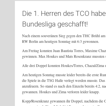
Die 1. Herren des TCO haben
Bundesliga geschafft!
Nach einem souveränen Sieg gegen den THC Brühl am v
RW Berlin am heutigen Sonntag mit 6:3 gewonnen.
Am Freitag konnten Juan Bautista Torres, Maxime Chaz
gewinnen. Max Houkes und Mats Rosenkranz mussten si
Alle drei Doppel konnten Houkes/Torres, Chazal/Zima 
Am heutigen Sonntag musste leider bereits die erste R
die Spiele in die TSG Halle verlegt werden musste. Das h
anzufeuern. So stand es nach den Einzeln bereits 4:2, 
gewannen. Houkes und Zima verloren leider knapp.
Kopp/Rosenkranz gewannen ihr Doppel, nachdem die Ge