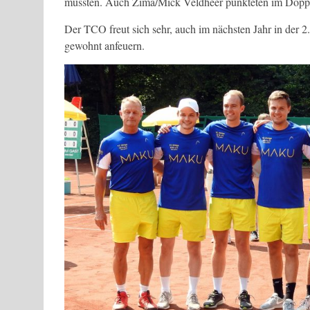
mussten. Auch Zima/Mick Veldheer punkteten im Doppel
Der TCO freut sich sehr, auch im nächsten Jahr in der 2
gewohnt anfeuern.